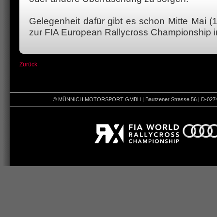
Gelegenheit dafür gibt es schon Mitte Mai (
zur FIA European Rallycross Championship i
Zurück
© MÜNNICH MOTORSPORT GMBH | Bautzener Strasse 56 | D-02742 