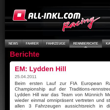
NEWS
FAHRER
FAHRZEUGE
RENNBERICHTE
K
Berichte
EM: Lydden Hill
25.04.2011
Beim ersten Lauf zur FIA European Ral
Championship auf der Traditions-rennstr
Lydden Hill war das Team von Münnich Mo
wieder einmal omnipräsent vertreten und sta
allen 3 Fahrzeugen aussichtsreich in 