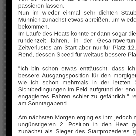
passieren lassen.
Nun im wieder einmal sehr dichten Stau
Münnich zunächst etwas abreißen, um wiede
bekommen.
Im Laufe des Heats konnte er dann sogar die 
rundenzeit fahren, in der Gesamtwertu
Zeitverlustes am Start aber nur für Platz 12
René, dessen Speed für weitaus bessere Pla
"Ich bin schon etwas enttäuscht, dass ic
bessere Ausgangsposition für den morgig
wie ich schon mehrmals in der letzten 
Sichtbedingungen im Feld aufgrund der eno
engagiertes Fahren schier zu gefährlich." 
am Sonntagabend.
Am nächsten Morgen erging es ihm jedoch ni
ungünstigeren 2. Position in den Heat g
zunächst als Sieger des Startprozederes g