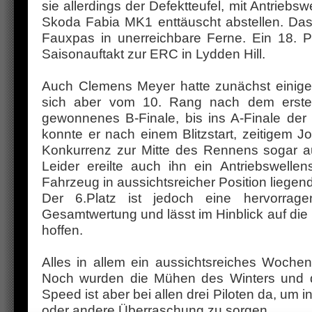
sie allerdings der Defektteufel, mit Antrieb
Skoda Fabia MK1 enttäuscht abstellen. Das
Fauxpas in unerreichbare Ferne. Ein 18. Pl
Saisonauftakt zur ERC in Lydden Hill.
Auch Clemens Meyer hatte zunächst einige 
sich aber vom 10. Rang nach dem ersten
gewonnenes B-Finale, bis ins A-Finale der
konnte er nach einem Blitzstart, zeitigem
Konkurrenz zur Mitte des Rennens sogar au
Leider ereilte auch ihn ein Antriebswell
Fahrzeug in aussichtsreicher Position liegend
Der 6.Platz ist jedoch eine hervorrag
Gesamtwertung und lässt im Hinblick auf d
hoffen.
Alles in allem ein aussichtsreiches Woche
Noch wurden die Mühen des Winters und der
Speed ist aber bei allen drei Piloten da, um 
oder andere Überraschung zu sorgen.