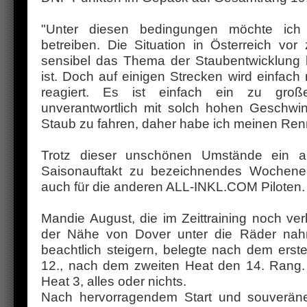
"Unter diesen bedingungen möchte ich 
betreiben. Die Situation in Österreich vor
sensibel das Thema der Staubentwicklung
ist. Doch auf einigen Strecken wird einfac
reagiert. Es ist einfach ein zu groß
unverantwortlich mit solch hohen Geschwi
Staub zu fahren, daher habe ich meinen Renn
Trotz dieser unschönen Umstände ein al
Saisonauftakt zu bezeichnendes Wochene
auch für die anderen ALL-INKL.COM Piloten.
Mandie August, die im Zeittraining noch ve
der Nähe von Dover unter die Räder nah
beachtlich steigern, belegte nach dem ers
12., nach dem zweiten Heat den 14. Rang. 
Heat 3, alles oder nichts.
Nach hervorragendem Start und souverän