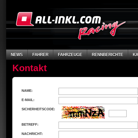
NEWS
FAHRER
FAHRZEUGE
RENNBERICHTE
K
Kontakt
NAME:
E-MAIL:
SICHERHEITSCODE:
BETREFF:
NACHRICHT: