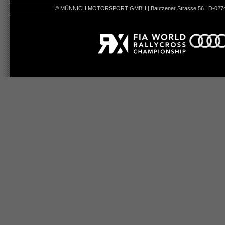
© MÜNNICH MOTORSPORT GMBH | Bautzener Strasse 56 | D-02742 