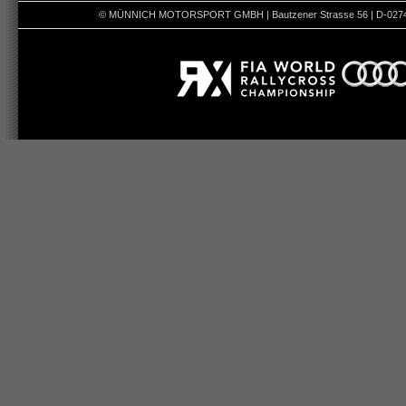
© MÜNNICH MOTORSPORT GMBH | Bautzener Strasse 56 | D-02742 