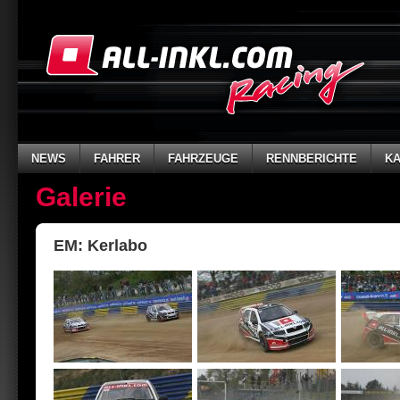
NEWS
FAHRER
FAHRZEUGE
RENNBERICHTE
K
Galerie
EM: Kerlabo