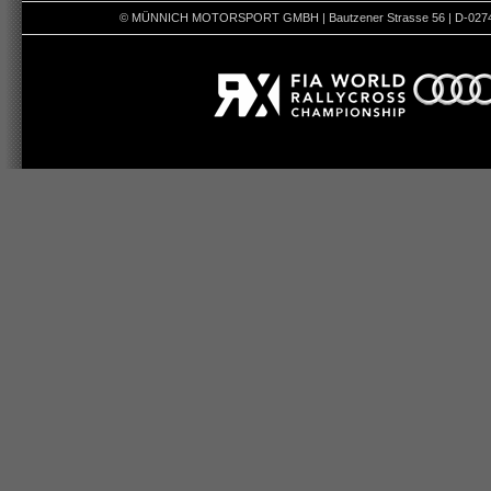
© MÜNNICH MOTORSPORT GMBH | Bautzener Strasse 56 | D-02742 